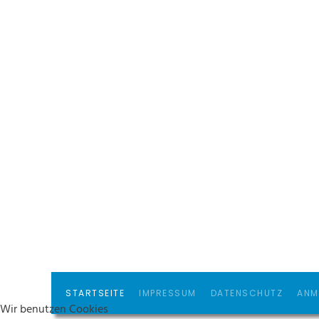
STARTSEITE
IMPRESSUM
DATENSCHUTZ
ANM
Wir benutzen Cookies