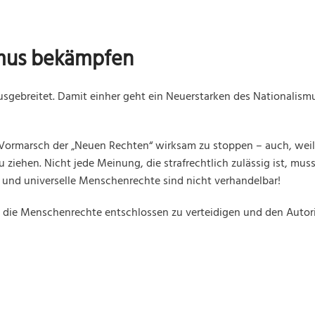
smus bekämpfen
ausgebreitet. Damit einher geht ein Neuerstarken des Nationalism
n Vormarsch der „Neuen Rechten“ wirksam zu stoppen – auch, wei
ziehen. Nicht jede Meinung, die strafrechtlich zulässig ist, mus
nd universelle Menschenrechte sind nicht verhandelbar!
, die Menschenrechte entschlossen zu verteidigen und den Autor