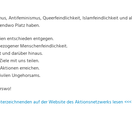
us, Antifeminismus, Queerfeindlichkeit, Islamfeindlichkeit und al
gendwo Platz haben.
gien entschieden entgegen.
bezogener Menschenfeindlichkeit.
t und darüber hinaus.
Ziele mit uns teilen.
Aktionen erreichen.
zivilen Ungehorsams.
erswo!
Unterzeichnenden auf der Website des Aktionsnetzwerks lesen <<<