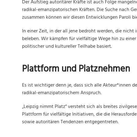
Der Aufstieg autoritärer Kräfte ist auch Folge mangel
radikal-emanzipatorischen Kräften. Die Suche nach G
zusammen können wir diesen Entwicklungen Paroli bi
In einer Zeit, in der all jene bedroht werden, die nicht
beleben. Wir kämpfen für vielfältige Wege hin zu einer G
politischer und kultureller Teilhabe basiert.
Plattform und Platznehmen
Es ist wichtiger denn je, dass sich alle Akteur*innen
radikal-emanzipatorischem Anspruch.
„Leipzig nimmt Platz“ versteht sich als breites zivilgese
Plattform für vielfältige Initiativen, die die Herausf
sowie autoritären Tendenzen entgegentreten.