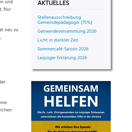
ven und
AKTUELLES
t. Nur
Stellenausschreibung
Gemeindepädagogik (75%)
tät neu zu
Gemeindeversammlung 2026
,
Licht in dunkler Zeit
Sommercafé-Saison 2026
Leipziger Erklärung 2026
der
eine
lichen