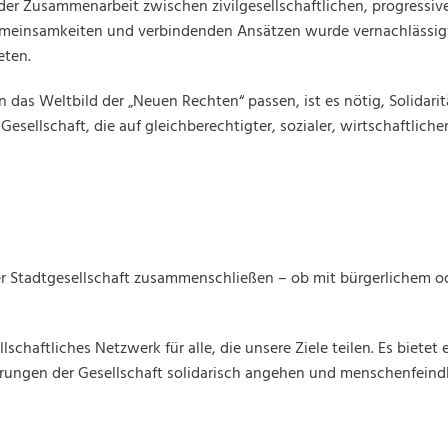
nder Zusammenarbeit zwischen zivilgesellschaftlichen, progressi
emeinsamkeiten und verbindenden Ansätzen wurde vernachlässig
eten.
 in das Weltbild der „Neuen Rechten“ passen, ist es nötig, Solidari
esellschaft, die auf gleichberechtigter, sozialer, wirtschaftlicher
 der Stadtgesellschaft zusammenschließen – ob mit bürgerlichem o
llschaftliches Netzwerk für alle, die unsere Ziele teilen. Es bietet 
orderungen der Gesellschaft solidarisch angehen und menschenfeind