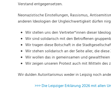
Verstand entgegensetzen.
Neonazistische Einstellungen, Rassismus, Antisemitism
anderen Ideologien der Ungleichwertigkeit dürfen nir
Wir stellen uns den Vertreter*innen dieser Ideolo
Wir sind solidarisch mit den Betroffenen gruppen
Wir tragen diese Botschaft in die Stadtgesellschaf
Wir stehen solidarisch an der Seite aller, die diese 
Wir wollen das in gemeinsamen und gewaltfreien 
Wir zeigen unseren Protest auch mit Mitteln des 
Wir dulden Autoritarismus weder in Leipzig noch and
>>> Die Leipziger Erklärung 2026 mit allen 