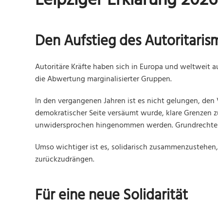
Leipziger Erklärung 2026
Den Aufstieg des Autoritari
Autoritäre Kräfte haben sich in Europa und weltweit 
die Abwertung marginalisierter Gruppen.
In den vergangenen Jahren ist es nicht gelungen, de
demokratischer Seite versäumt wurde, klare Grenzen zu 
unwidersprochen hingenommen werden. Grundrechte u
Umso wichtiger ist es, solidarisch zusammenzustehen
zurückzudrängen.
Für eine neue Solidarität