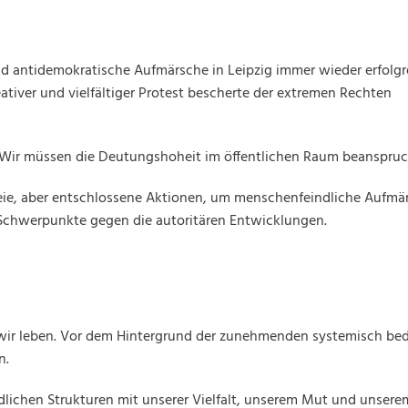
d antidemokratische Aufmärsche in Leipzig immer wieder erfolgr
tiver und vielfältiger Protest bescherte der extremen Rechten
. Wir müssen die Deutungshoheit im öffentlichen Raum beanspru
reie, aber entschlossene Aktionen, um menschenfeindliche Aufmä
e Schwerpunkte gegen die autoritären Entwicklungen.
r wir leben. Vor dem Hintergrund der zunehmenden systemisch be
n.
lichen Strukturen mit unserer Vielfalt, unserem Mut und unsere