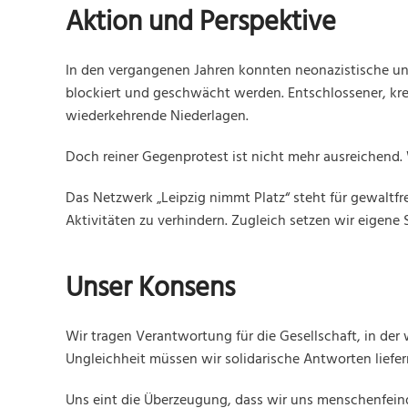
Aktion und Perspektive
In den vergangenen Jahren konnten neonazistische un
blockiert und geschwächt werden. Entschlossener, krea
wiederkehrende Niederlagen.
Doch reiner Gegenprotest ist nicht mehr ausreichend
Das Netzwerk „Leipzig nimmt Platz“ steht für gewaltf
Aktivitäten zu verhindern. Zugleich setzen wir eigen
Unser Konsens
Wir tragen Verantwortung für die Gesellschaft, in de
Ungleichheit müssen wir solidarische Antworten liefer
Uns eint die Überzeugung, dass wir uns menschenfeind