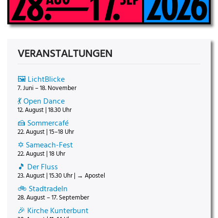
VERANSTALTUNGEN
🖼️ LichtBlicke
7. Juni – 18. November
💃 Open Dance
12. August | 18.30 Uhr
🍰 Sommercafé
22. August | 15–18 Uhr
✡️ Sameach-Fest
22. August | 18 Uhr
🎵 Der Fluss
23. August | 15.30 Uhr | → Apostel
🚲 Stadtradeln
28. August – 17. September
🎉 Kirche Kunterbunt