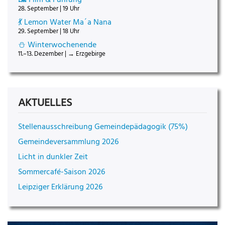
28. September | 19 Uhr
💃 Lemon Water Ma´a Nana
29. September | 18 Uhr
⛄ Winterwochenende
11.–13. Dezember | → Erzgebirge
AKTUELLES
Stellenausschreibung Gemeindepädagogik (75%)
Gemeindeversammlung 2026
Licht in dunkler Zeit
Sommercafé-Saison 2026
Leipziger Erklärung 2026