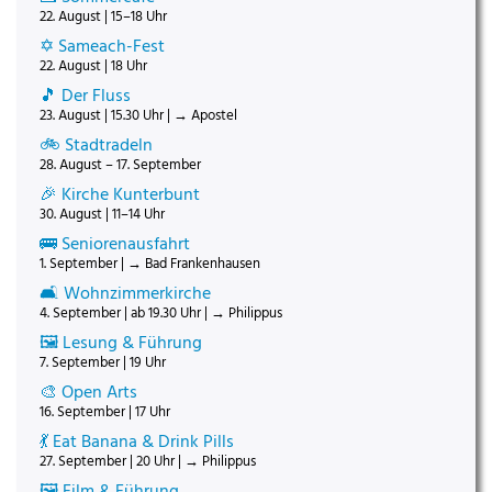
22. August | 15–18 Uhr
✡️ Sameach-Fest
22. August | 18 Uhr
🎵 Der Fluss
23. August | 15.30 Uhr | → Apostel
🚲 Stadtradeln
28. August – 17. September
🎉 Kirche Kunterbunt
30. August | 11–14 Uhr
🚌 Seniorenausfahrt
1. September | → Bad Frankenhausen
🛋️ Wohnzimmerkirche
4. September | ab 19.30 Uhr | → Philippus
🖼️ Lesung & Führung
7. September | 19 Uhr
🎨 Open Arts
16. September | 17 Uhr
💃 Eat Banana & Drink Pills
27. September | 20 Uhr | → Philippus
🖼️ Film & Führung