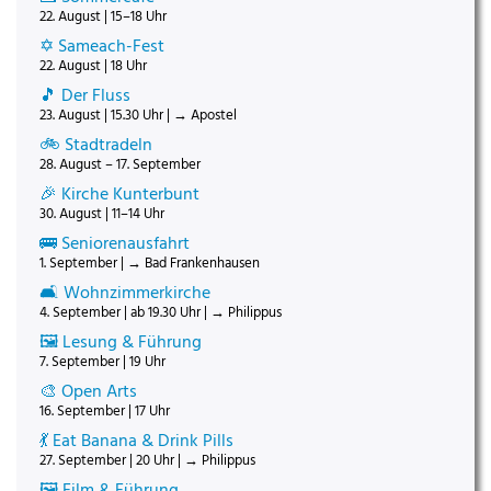
22. August | 15–18 Uhr
✡️ Sameach-Fest
22. August | 18 Uhr
🎵 Der Fluss
23. August | 15.30 Uhr | → Apostel
🚲 Stadtradeln
28. August – 17. September
🎉 Kirche Kunterbunt
30. August | 11–14 Uhr
🚌 Seniorenausfahrt
1. September | → Bad Frankenhausen
🛋️ Wohnzimmerkirche
4. September | ab 19.30 Uhr | → Philippus
🖼️ Lesung & Führung
7. September | 19 Uhr
🎨 Open Arts
16. September | 17 Uhr
💃 Eat Banana & Drink Pills
27. September | 20 Uhr | → Philippus
🖼️ Film & Führung