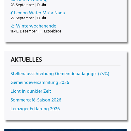
28. September | 19 Uhr
💃 Lemon Water Ma´a Nana
29. September | 18 Uhr
⛄ Winterwochenende
11.–13. Dezember | → Erzgebirge
AKTUELLES
Stellenausschreibung Gemeindepädagogik (75%)
Gemeindeversammlung 2026
Licht in dunkler Zeit
Sommercafé-Saison 2026
Leipziger Erklärung 2026