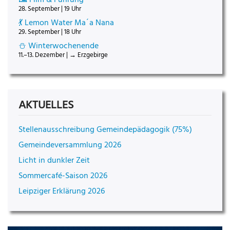
28. September | 19 Uhr
💃 Lemon Water Ma´a Nana
29. September | 18 Uhr
⛄ Winterwochenende
11.–13. Dezember | → Erzgebirge
AKTUELLES
Stellenausschreibung Gemeindepädagogik (75%)
Gemeindeversammlung 2026
Licht in dunkler Zeit
Sommercafé-Saison 2026
Leipziger Erklärung 2026