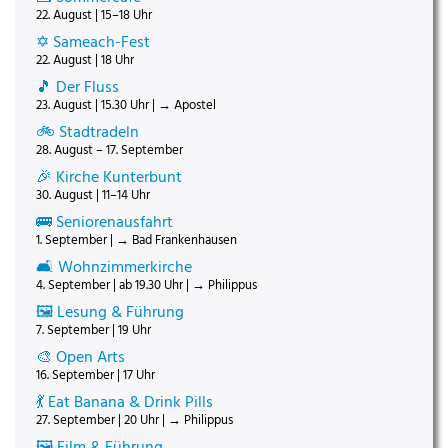
22. August | 15–18 Uhr
✡️ Sameach-Fest
22. August | 18 Uhr
🎵 Der Fluss
23. August | 15.30 Uhr | → Apostel
🚲 Stadtradeln
28. August – 17. September
🎉 Kirche Kunterbunt
30. August | 11–14 Uhr
🚌 Seniorenausfahrt
1. September | → Bad Frankenhausen
🛋️ Wohnzimmerkirche
4. September | ab 19.30 Uhr | → Philippus
🖼️ Lesung & Führung
7. September | 19 Uhr
🎨 Open Arts
16. September | 17 Uhr
💃 Eat Banana & Drink Pills
27. September | 20 Uhr | → Philippus
🖼️ Film & Führung